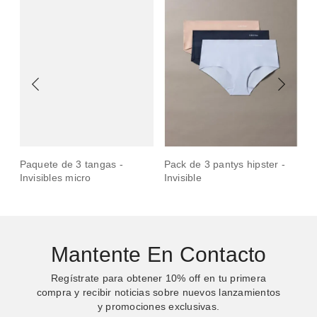
n
Paquete de 3 tangas -
Pack de 3 pantys hipster -
Pa
Invisibles micro
Invisible
Mantente En Contacto
Regístrate para obtener
10%
off en tu primera
compra y recibir noticias sobre nuevos lanzamientos
y promociones exclusivas.