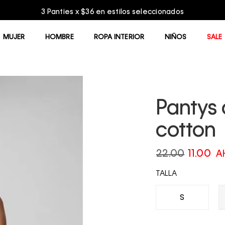
3 Panties x $36 en estilos seleccionados
MUJER
HOMBRE
ROPA INTERIOR
NIÑOS
SALE
Pantys 
cotton
22.00
11.00
A
TALLA
S