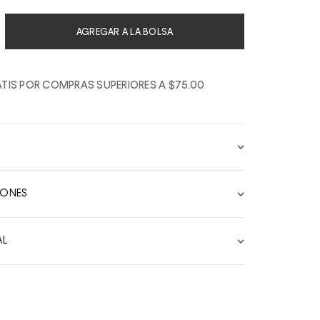
AGREGAR A LA BOLSA
TIS POR COMPRAS SUPERIORES A $75.00
IONES
AL