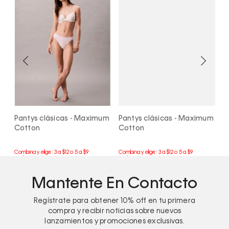
al
Pantys clásicas - Maximum
Pantys clásicas - Maximum
T
Cotton
Cotton
Mantente En Contacto
Regístrate para obtener
10%
off en tu primera
compra y recibir noticias sobre nuevos
lanzamientos y promociones exclusivas.