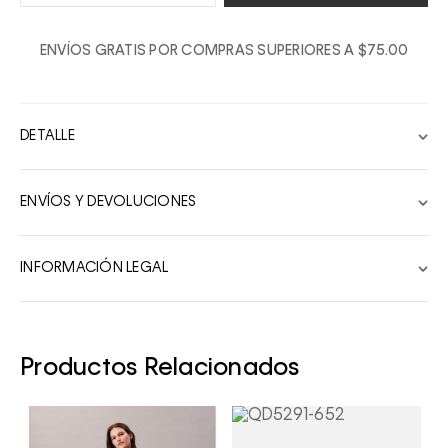
1
ENVÍOS GRATIS POR COMPRAS SUPERIORES A $75.00
2
3
4
DETALLE
5
6
ENVÍOS Y DEVOLUCIONES
7
8
INFORMACIÓN LEGAL
9
10
Productos Relacionados