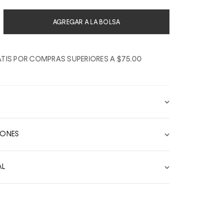
AGREGAR A LA BOLSA
TIS POR COMPRAS SUPERIORES A $75.00
IONES
AL