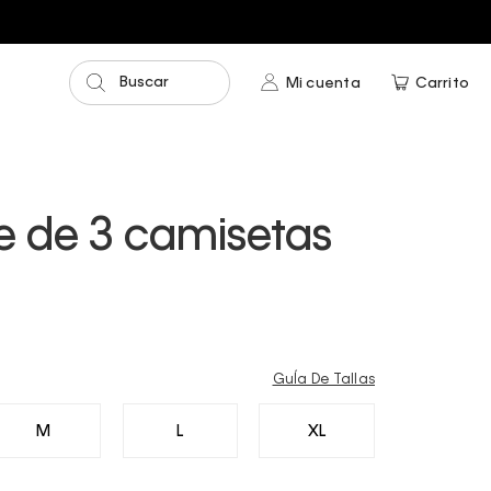
Buscar
Mi cuenta
Carrito
e de 3 camisetas
GuÍa De Tallas
M
L
XL