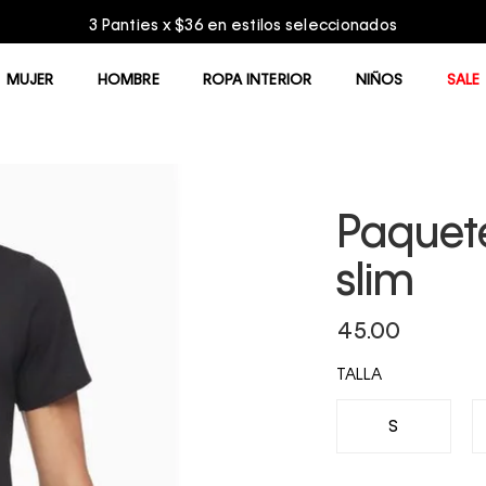
3 Panties x $36 en estilos seleccionados
MUJER
HOMBRE
ROPA INTERIOR
NIÑOS
SALE
Paquet
slim
45.00
TALLA
S