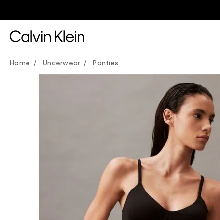
Underwear
Panties