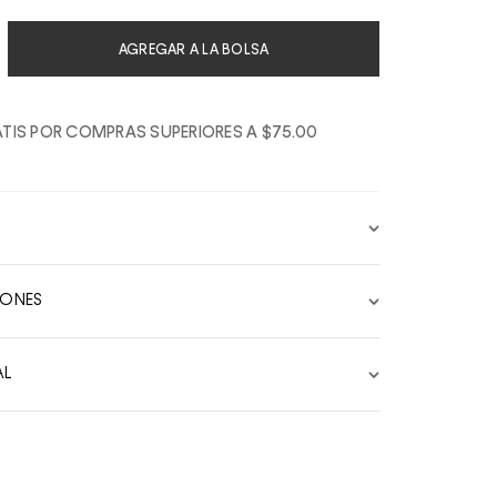
AGREGAR A LA BOLSA
TIS POR COMPRAS SUPERIORES A $75.00
IONES
AL