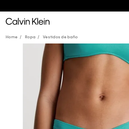
 x $36 en estilos seleccionados
Ropa
Vestidos de baño