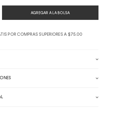
AGREGAR A LA BOLSA
TIS POR COMPRAS SUPERIORES A $75.00
IONES
AL