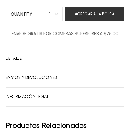
1
AGREGAR A LA BOLSA
1
ENVÍOS GRATIS POR COMPRAS SUPERIORES A $75.00
2
3
4
DETALLE
5
6
ENVÍOS Y DEVOLUCIONES
7
8
INFORMACIÓN LEGAL
9
10
Productos Relacionados