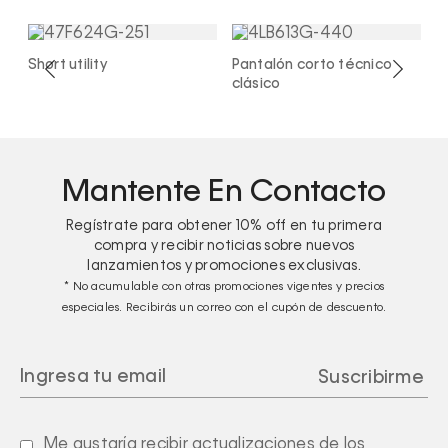
Short utility
Pantalón corto técnico
S
clásico
Mantente En Contacto
Regístrate para obtener
10%
off en tu primera
compra y recibir noticias sobre nuevos
lanzamientos y promociones exclusivas.
* No acumulable con otras promociones vigentes y precios
especiales. Recibirás un correo con el cupón de descuento.
Me gustaría recibir actualizaciones de los