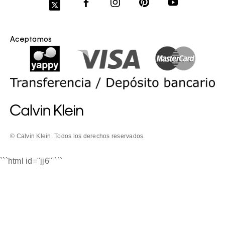
Aceptamos
© Calvin Klein. Todos los derechos reservados.
```html id="jj6"
```