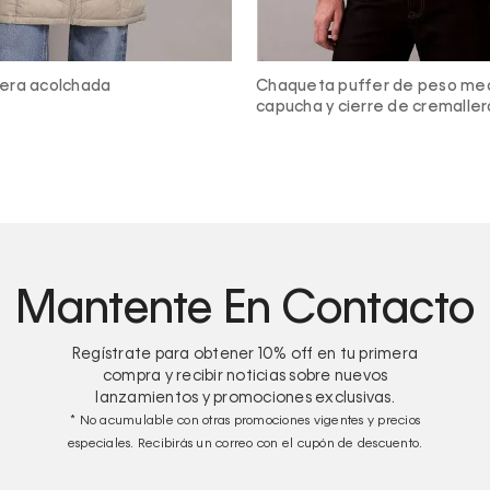
ffer de peso medio con
Sudadera de felpa con capuch
erre de cremallera
estampado multicolor
Mantente En Contacto
Regístrate para obtener
10%
off en tu primera
compra y recibir noticias sobre nuevos
lanzamientos y promociones exclusivas.
* No acumulable con otras promociones vigentes y precios
especiales. Recibirás un correo con el cupón de descuento.