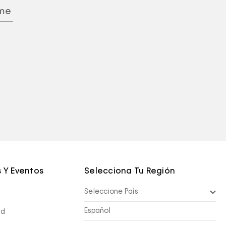
 Y Eventos
Selecciona Tu Región
Seleccione País
Español
nd