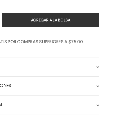
AGREGAR A LA BOLSA
TIS POR COMPRAS SUPERIORES A $75.00
IONES
AL