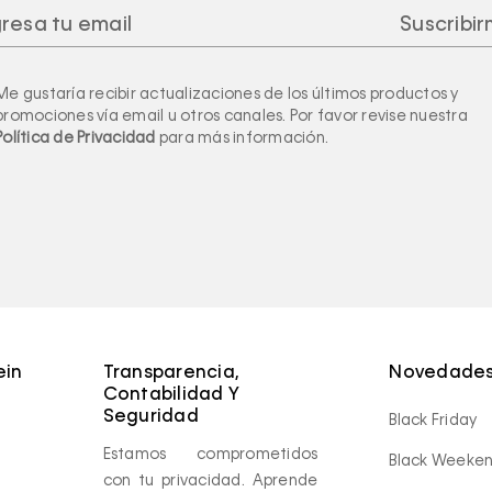
Me gustaría recibir actualizaciones de los últimos productos y
promociones vía email u otros canales. Por favor revise nuestra
Política de Privacidad
para más información.
ein
Transparencia,
Novedades
Contabilidad Y
Seguridad
Black Friday
Estamos comprometidos
Black Weeke
con tu privacidad. Aprende