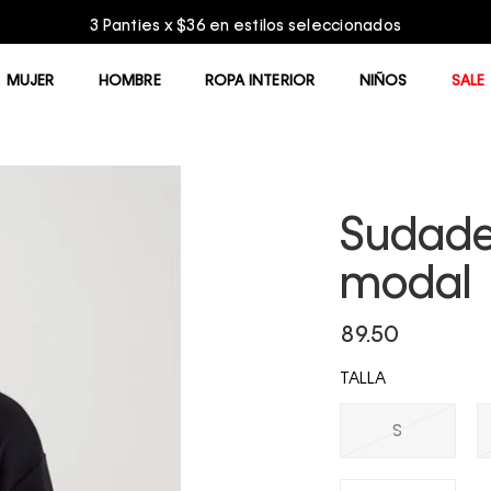
3 Panties x $36 en estilos seleccionados
MUJER
HOMBRE
ROPA INTERIOR
NIÑOS
SALE
Sudade
modal
89.50
TALLA
S