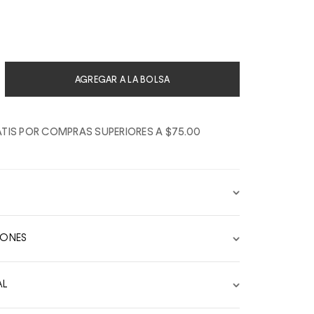
AGREGAR A LA BOLSA
TIS POR COMPRAS SUPERIORES A $75.00
IONES
AL