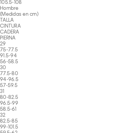
105.5-108
Hombre
(Medidas en cm)
TALLA
CINTURA
CADERA
PIERNA
29
75-77.5
91.5-94
56-58.5
30
77.5-80
94-96.5
57-59.5
31
80-82.5
96.5-99
58.5-61
32
82.5-85
99-101.5