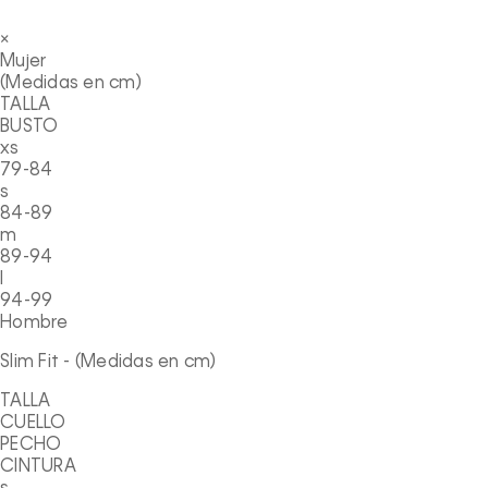
×
Mujer
(Medidas en cm)
TALLA
BUSTO
xs
79-84
s
84-89
m
89-94
l
94-99
Hombre
Slim Fit - (Medidas en cm)
TALLA
CUELLO
PECHO
CINTURA