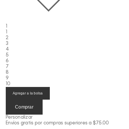
1
1
2
3
4
5
6
7
8
9
10
Agregar a la bolsa
Comprar
Personalizar
Envíos gratis por compras superiores a $75.00