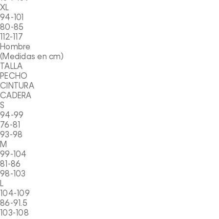
XL
94-101
80-85
112-117
Hombre
(Medidas en cm)
TALLA
PECHO
CINTURA
CADERA
S
94-99
76-81
93-98
M
99-104
81-86
98-103
L
104-109
86-91.5
103-108