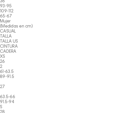
36
93-95
109-112
65-67
Mujer
(Medidas en cm)
CASUAL
TALLA
TALLA US
CINTURA
CADERA
XS
26
2
61-63.5
89-91.5
27
63.5-66
91.5-94
S
28