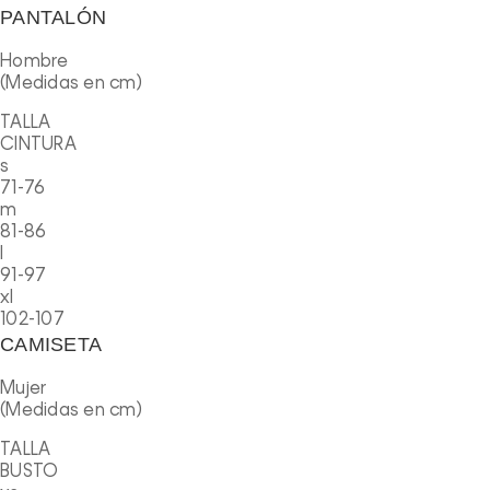
PANTALÓN
Hombre
(Medidas en cm)
TALLA
CINTURA
s
71-76
m
81-86
l
91-97
xl
102-107
CAMISETA
Mujer
(Medidas en cm)
TALLA
BUSTO