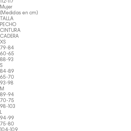
112-117
Mujer
(Medidas en cm)
TALLA
PECHO
CINTURA
CADERA
XS
79-84
60-65
88-93
S
84-89
65-70
93-98
M
89-94
70-75
98-103
L
94-99
75-80
104-109