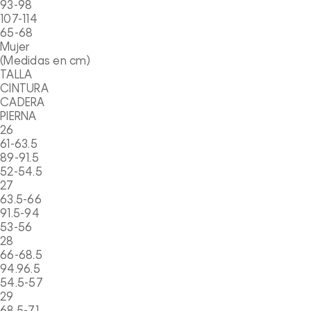
93-98
107-114
65-68
Mujer
(Medidas en cm)
TALLA
CINTURA
CADERA
PIERNA
26
61-63.5
89-91.5
52-54.5
27
63.5-66
91.5-94
53-56
28
66-68.5
94.96.5
54.5-57
29