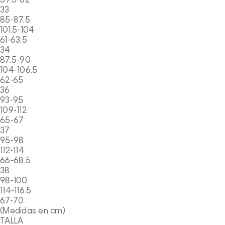
59.5-62
33
85-87.5
101.5-104
61-63.5
34
87.5-90
104-106.5
62-65
36
93-95
109-112
65-67
37
95-98
112-114
66-68.5
38
98-100
114-116.5
67-70
(Medidas en cm)
TALLA