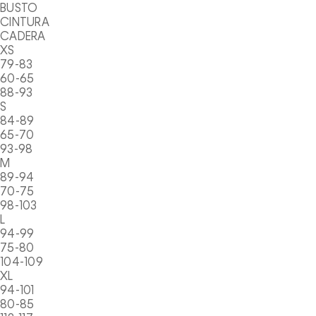
BUSTO
CINTURA
CADERA
XS
79-83
60-65
88-93
S
84-89
65-70
93-98
M
89-94
70-75
98-103
L
94-99
75-80
104-109
XL
94-101
80-85