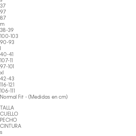
s
37
97
87
m
38-39
100-103
90-93
l
40-41
107-11
97-101
xl
42-43
116-121
106-111
Normal Fit - (Medidas en cm)
TALLA
CUELLO
PECHO
CINTURA
s