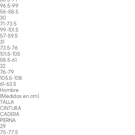
68.5-71
96.5-99
56-58.5
30
71-73.5
99-101.5
57-59.5
31
73.5-76
101.5-105
58.5-61
32
76-79
105.5-108
61-63.5
Hombre
(Medidas en cm)
TALLA
CINTURA
CADERA
PIERNA
29
75-77.5