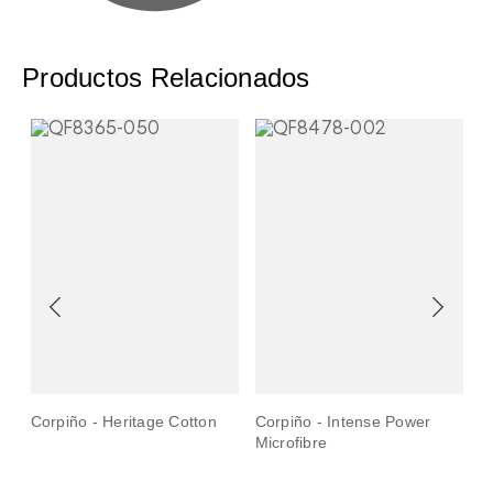
Productos Relacionados
Corpiño - Heritage Cotton
Corpiño - Intense Power
B
Microfibre
c