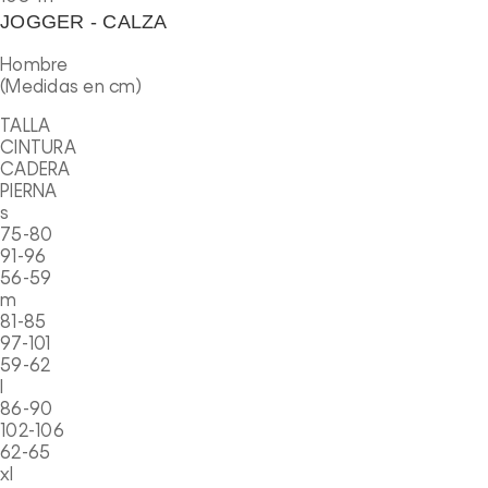
JOGGER - CALZA
Hombre
(Medidas en cm)
TALLA
CINTURA
CADERA
PIERNA
s
75-80
91-96
56-59
m
81-85
97-101
59-62
l
86-90
102-106
62-65
xl