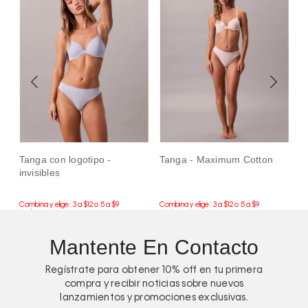
Tanga con logotipo -
Tanga - Maximum Cotton
T
invisibles
Mantente En Contacto
Regístrate para obtener
10%
off en tu primera
compra y recibir noticias sobre nuevos
lanzamientos y promociones exclusivas.