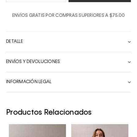
1
ENVÍOS GRATIS POR COMPRAS SUPERIORES A $75.00
2
3
4
DETALLE
5
6
ENVÍOS Y DEVOLUCIONES
7
8
INFORMACIÓN LEGAL
9
10
Productos Relacionados