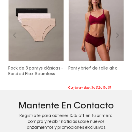
Pack de 3 pantys clásicas -
Panty brief de talle alto
Tanga 
Bonded Flex Seamless
Cotto
Mantente En Contacto
Regístrate para obtener
10%
off en tu primera
compra y recibir noticias sobre nuevos
lanzamientos y promociones exclusivas.