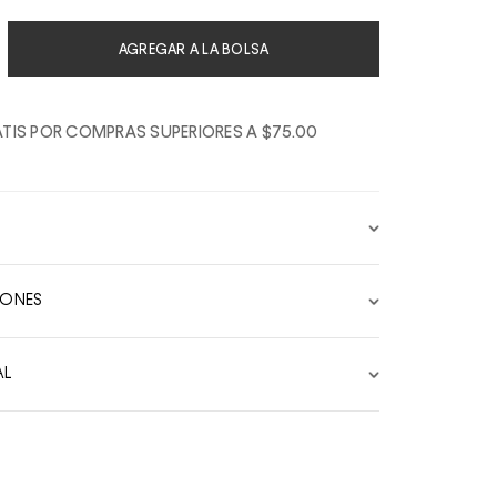
AGREGAR A LA BOLSA
TIS POR COMPRAS SUPERIORES A $75.00
IONES
AL