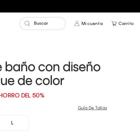
Buscar
Mi cuenta
Carrito
e baño con diseño
ue de color
HORRO DEL 50%
GuÍa De Tallas
L