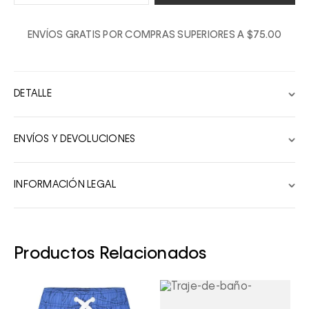
1
ENVÍOS GRATIS POR COMPRAS SUPERIORES A $75.00
2
3
4
DETALLE
5
6
ENVÍOS Y DEVOLUCIONES
7
8
INFORMACIÓN LEGAL
9
10
Productos Relacionados