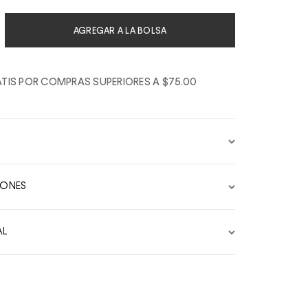
AGREGAR A LA BOLSA
TIS POR COMPRAS SUPERIORES A $75.00
IONES
AL