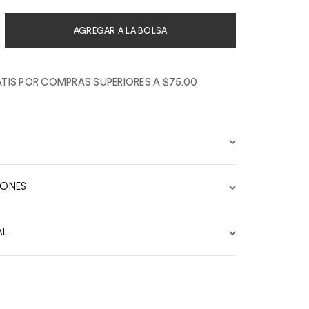
AGREGAR A LA BOLSA
TIS POR COMPRAS SUPERIORES A $75.00
IONES
AL