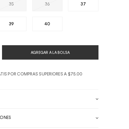
35
36
37
39
40
AGREGAR A LA BOLSA
TIS POR COMPRAS SUPERIORES A $75.00
IONES