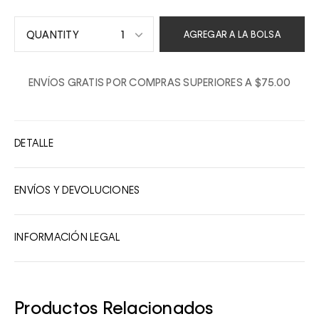
1
AGREGAR A LA BOLSA
1
ENVÍOS GRATIS POR COMPRAS SUPERIORES A $75.00
2
3
4
DETALLE
5
6
ENVÍOS Y DEVOLUCIONES
7
8
INFORMACIÓN LEGAL
9
10
Productos Relacionados