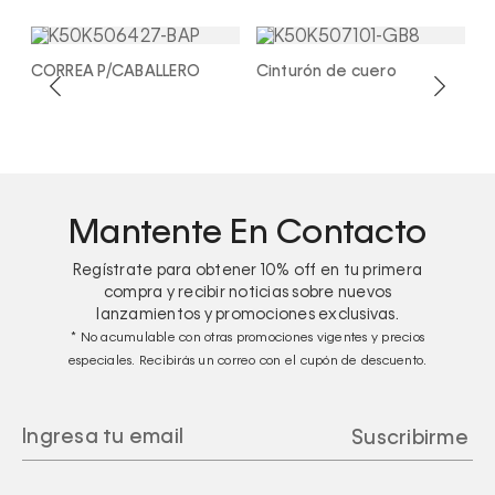
CORREA P/CABALLERO
Cinturón de cuero
C
Mantente En Contacto
Regístrate para obtener
10%
off en tu primera
compra y recibir noticias sobre nuevos
lanzamientos y promociones exclusivas.
* No acumulable con otras promociones vigentes y precios
especiales. Recibirás un correo con el cupón de descuento.