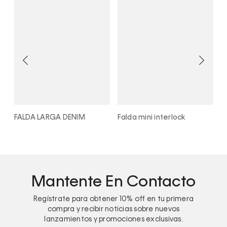
FALDA LARGA DENIM
Falda mini interlock
F
a
Mantente En Contacto
Regístrate para obtener
10%
off en tu primera
compra y recibir noticias sobre nuevos
lanzamientos y promociones exclusivas.