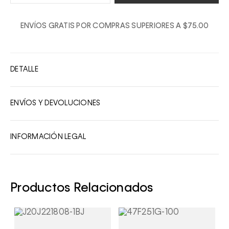
1
ENVÍOS GRATIS POR COMPRAS SUPERIORES A $75.00
2
3
4
DETALLE
5
6
ENVÍOS Y DEVOLUCIONES
7
8
INFORMACIÓN LEGAL
9
10
Productos Relacionados