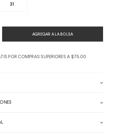
31
AGREGAR A LA BOLSA
TIS POR COMPRAS SUPERIORES A $75.00
IONES
AL