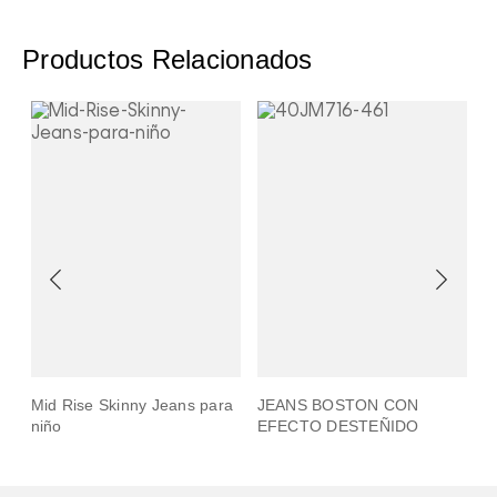
Productos Relacionados
Mid Rise Skinny Jeans para
JEANS BOSTON CON
Mid Ri
niño
EFECTO DESTEÑIDO
niño