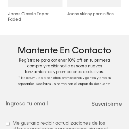
Jeans Classic Taper
Jeans skinny para niños
P
Faded
C
Mantente En Contacto
Regístrate para obtener
10%
off en tu primera
compra y recibir noticias sobre nuevos
lanzamientos y promociones exclusivas.
* No acumulable con otras promociones vigentes y precios
especiales. Recibirás un correo con el cupón de descuento.
Me gustaría recibir actualizaciones de los