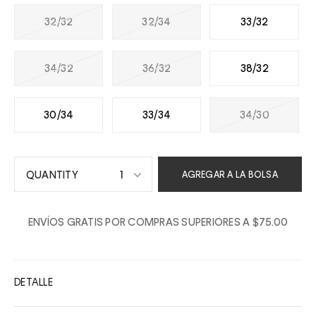
32/32
32/34
33/32
34/32
36/32
38/32
30/34
33/34
34/30
1
AGREGAR A LA BOLSA
1
ENVÍOS GRATIS POR COMPRAS SUPERIORES A $75.00
2
3
4
DETALLE
5
6