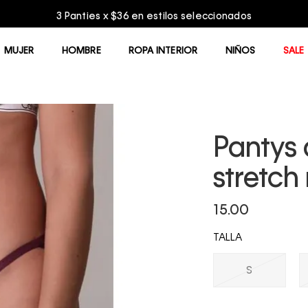
3 Panties x $36 en estilos seleccionados
MUJER
HOMBRE
ROPA INTERIOR
NIÑOS
SALE
Pantys d
stretch
15.00
TALLA
S