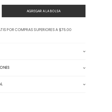
AGREGAR A LA BOLSA
TIS POR COMPRAS SUPERIORES A $75.00
IONES
AL