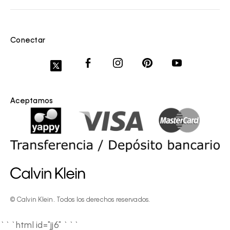
Conectar
Aceptamos
© Calvin Klein. Todos los derechos reservados.
```html id="jj6"
```