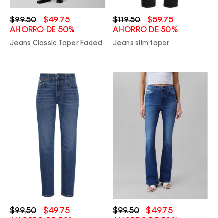
$99.50
$49.75
$119.50
$59.75
AHORRO DE 50%
AHORRO DE 50%
Jeans Classic Taper Faded
Jeans slim taper
$99.50
$49.75
$99.50
$49.75