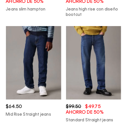
AHORRO DE 50%
AHORRO DE 50%
Jeans slim hampton
Jeans high rise con diseño
bootcut
$64.50
$99.50
$49.75
AHORRO DE 50%
Mid Rise Straight jeans
Standard Straight jeans