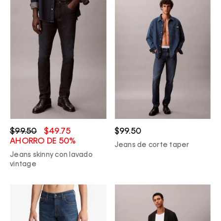
$99.50
$49.75
$99.50
AHORRO DE 50%
Jeans de corte taper
Jeans skinny con lavado
vintage