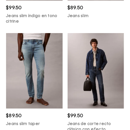
$99.50
$89.50
Jeans slim índigo en tono
Jeans slim
citrine
$89.50
$99.50
Jeans slim taper
Jeans de corte recto
clásico con efecto