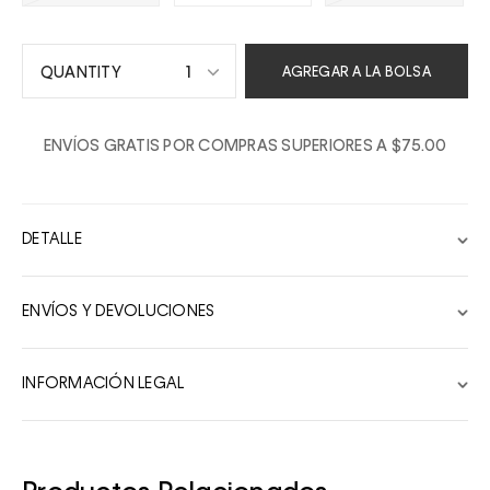
1
AGREGAR A LA BOLSA
1
ENVÍOS GRATIS POR COMPRAS SUPERIORES A $75.00
2
3
4
DETALLE
5
6
ENVÍOS Y DEVOLUCIONES
7
8
INFORMACIÓN LEGAL
9
10