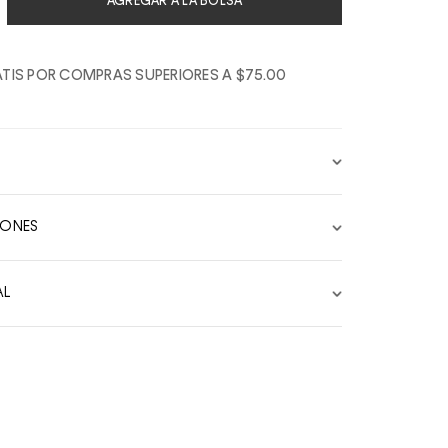
AGREGAR A LA BOLSA
TIS POR COMPRAS SUPERIORES A $75.00
IONES
AL