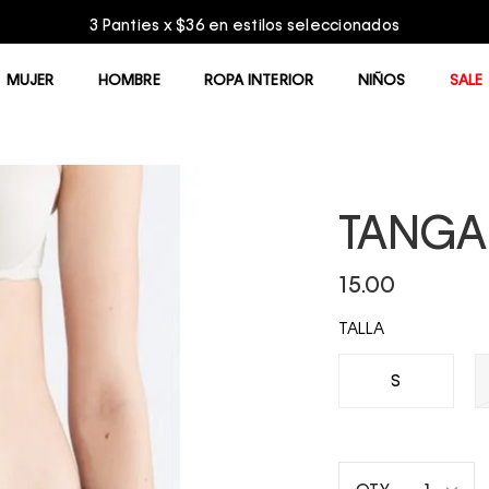
3 Panties x $36 en estilos seleccionados
MUJER
HOMBRE
ROPA INTERIOR
NIÑOS
SALE
TANGA
15.00
TALLA
S