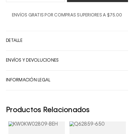
1
ENVÍOS GRATIS POR COMPRAS SUPERIORES A $75.00
2
3
4
DETALLE
5
6
ENVÍOS Y DEVOLUCIONES
7
8
INFORMACIÓN LEGAL
9
10
Productos Relacionados