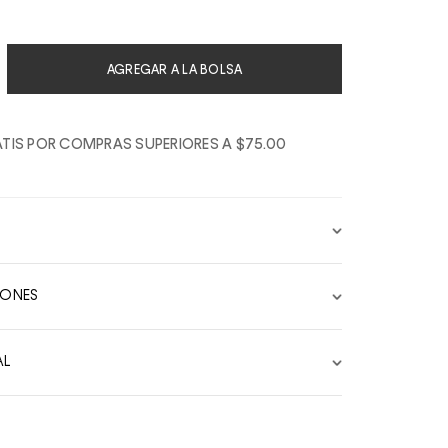
AGREGAR A LA BOLSA
TIS POR COMPRAS SUPERIORES A $75.00
IONES
AL