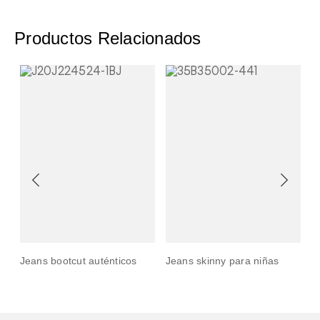
Productos Relacionados
Jeans bootcut auténticos
Jeans skinny para niñas
J